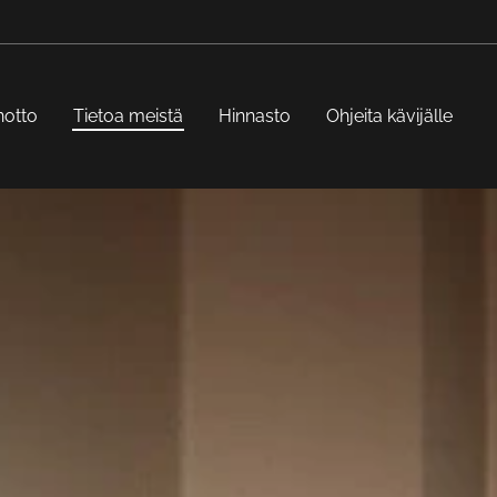
notto
Tietoa meistä
Hinnasto
Ohjeita kävijälle